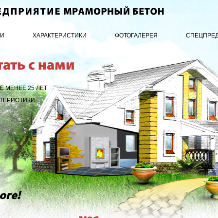
ИИ
ХАРАКТЕРИСТИКИ
ФОТОГАЛЕРЕЯ
СПЕЦПРЕ
тать с нами
 МЕНЕЕ 25 ЛЕТ
ТЕРИСТИКИ
оге!