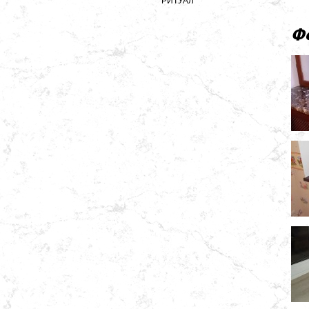
РИТУАЛ
Ф