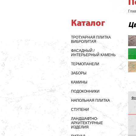
П
Гла
Каталог
Цв
ТРОТУАРНАЯ ПЛИТКА
ВИБРОЛИТАЯ
ФАСАДНЫЙ /
ИНТЕРЬЕРНЫЙ КАМЕНЬ
ТЕРМОПАНЕЛИ
ЗАБОРЫ
КАМИНЫ
ПОДОКОННИКИ
Фо
НАПОЛЬНАЯ ПЛИТКА
СТУПЕНИ
ЛАНДШАФТНО-
АРХИТЕКТУРНЫЕ
ИЗДЕЛИЯ