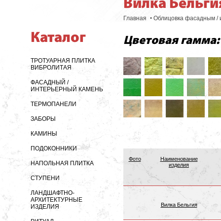
Вилка Бельги
•
Главная
Облицовка фасадным /
Каталог
Цветовая гамма:
ТРОТУАРНАЯ ПЛИТКА
ВИБРОЛИТАЯ
ФАСАДНЫЙ /
ИНТЕРЬЕРНЫЙ КАМЕНЬ
ТЕРМОПАНЕЛИ
ЗАБОРЫ
КАМИНЫ
ПОДОКОННИКИ
Фото
Наименование
НАПОЛЬНАЯ ПЛИТКА
изделия
СТУПЕНИ
ЛАНДШАФТНО-
АРХИТЕКТУРНЫЕ
Вилка Бельгия
ИЗДЕЛИЯ