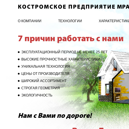
О КОМПАНИИ
ТЕХНОЛОГИИ
ХАРАКТЕРИСТИК
7 причин работать с нами
ЭКСПЛУАТАЦИОННЫЙ ПЕРИОД НЕ МЕНЕЕ 25 ЛЕТ
ВЫСОКИЕ ПРОЧНОСТНЫЕ ХАРАКТЕРИСТИКИ
УНИКАЛЬНАЯ ТЕХНОЛОГИЯ
ЦЕНЫ ОТ ПРОИЗВОДИТЕЛЯ
ШИРОКИЙ АССОРТИМЕНТ
СТРОГАЯ ГЕОМЕТРИЯ
ЭКОЛОГИЧНОСТЬ
Нам с Вами по дороге!